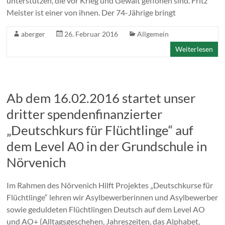
unterstützen, die vor Krieg und Gewalt geflohen sind. Fritz
Meister ist einer von ihnen. Der 74-Jährige bringt
aberger
26. Februar 2016
Allgemein
Weiterlesen
Ab dem 16.02.2016 startet unser
dritter spendenfinanzierter
„Deutschkurs für Flüchtlinge“ auf
dem Level A0 in der Grundschule in
Nörvenich
Im Rahmen des Nörvenich Hilft Projektes „Deutschkurse für
Flüchtlinge“ lehren wir Asylbewerberinnen und Asylbewerber
sowie geduldeten Flüchtlingen Deutsch auf dem Level AO
und AO+ (Alltagsgeschehen, Jahreszeiten, das Alphabet,